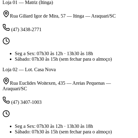
Loja 01 — Matriz (Itinga)
Rua Giliard Igor de Mira, 57 — Itinga — Araquari/SC
(47) 3438-2771
Seg a Sex
:
07h30 às 12h · 13h30 às 18h
Sábado
:
07h30 às 15h
(sem fechar para o almoço)
Loja 02 — Lot. Casa Nova
Rua Euclides Woitexen, 435 — Areias Pequenas —
Araquari/SC
(47) 3407-1003
Seg a Sex
:
07h30 às 12h · 13h30 às 18h
Sábado
:
07h30 às 15h
(sem fechar para o almoço)