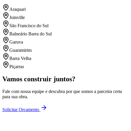
Araquari
Joinville
São Francisco do Sul
Balneário Barra do Sul
Garuva
Guaramirim
Barra Velha
Piçarras
Vamos construir juntos?
Fale com nossa equipe e descubra por que somos a parceira certa
para sua obra.
Solicitar Orçamento