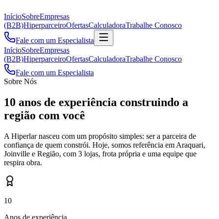
Início
Sobre
Empresas
(B2B)
Hiperparceiro
Ofertas
Calculadora
Trabalhe Conosco
Fale com um Especialista
Início
Sobre
Empresas
(B2B)
Hiperparceiro
Ofertas
Calculadora
Trabalhe Conosco
Fale com um Especialista
Sobre Nós
10 anos de experiência construindo a
região com você
A Hiperlar nasceu com um propósito simples: ser a parceira de
confiança de quem constrói. Hoje, somos referência em Araquari,
Joinville e Região, com 3 lojas, frota própria e uma equipe que
respira obra.
10
Anos de experiência