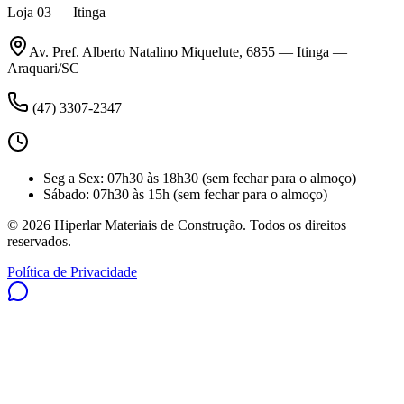
Loja 03 — Itinga
Av. Pref. Alberto Natalino Miquelute, 6855 — Itinga —
Araquari/SC
(47) 3307-2347
Seg a Sex
:
07h30 às 18h30
(sem fechar para o almoço)
Sábado
:
07h30 às 15h
(sem fechar para o almoço)
©
2026
Hiperlar Materiais de Construção. Todos os direitos
reservados.
Política de Privacidade