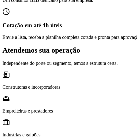
Um consultor B2B dedicado para sua empresa.
Cotação em até 4h úteis
Envie a lista, receba a planilha completa cotada e pronta para aprovaç
Atendemos sua operação
Independente do porte ou segmento, temos a estrutura certa.
Construtoras e incorporadoras
Empreiteiras e prestadores
Indústrias e galpões