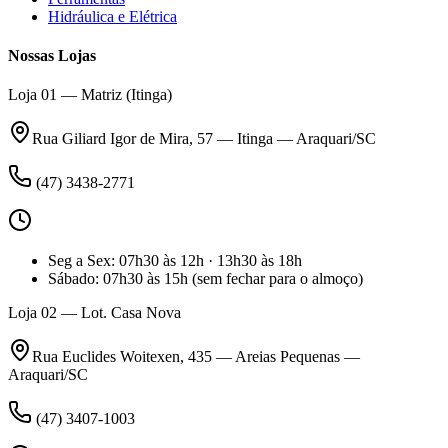
Hidráulica e Elétrica
Nossas Lojas
Loja 01 — Matriz (Itinga)
Rua Giliard Igor de Mira, 57 — Itinga — Araquari/SC
(47) 3438-2771
Seg a Sex
:
07h30 às 12h · 13h30 às 18h
Sábado
:
07h30 às 15h
(sem fechar para o almoço)
Loja 02 — Lot. Casa Nova
Rua Euclides Woitexen, 435 — Areias Pequenas —
Araquari/SC
(47) 3407-1003