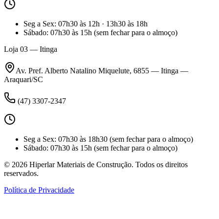
Seg a Sex
:
07h30 às 12h · 13h30 às 18h
Sábado
:
07h30 às 15h
(sem fechar para o almoço)
Loja 03 — Itinga
Av. Pref. Alberto Natalino Miquelute, 6855 — Itinga —
Araquari/SC
(47) 3307-2347
Seg a Sex
:
07h30 às 18h30
(sem fechar para o almoço)
Sábado
:
07h30 às 15h
(sem fechar para o almoço)
©
2026
Hiperlar Materiais de Construção. Todos os direitos
reservados.
Política de Privacidade