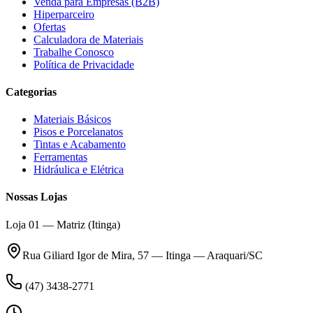
Venda para Empresas (B2B)
Hiperparceiro
Ofertas
Calculadora de Materiais
Trabalhe Conosco
Política de Privacidade
Categorias
Materiais Básicos
Pisos e Porcelanatos
Tintas e Acabamento
Ferramentas
Hidráulica e Elétrica
Nossas Lojas
Loja 01 — Matriz (Itinga)
Rua Giliard Igor de Mira, 57 — Itinga — Araquari/SC
(47) 3438-2771