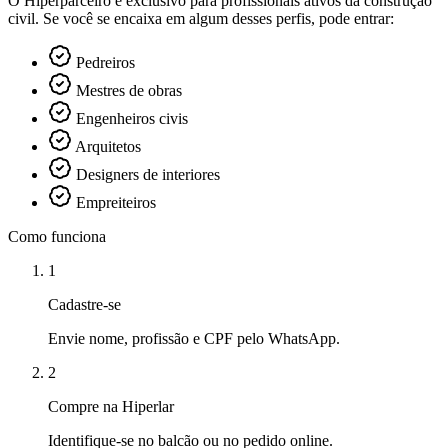
O Hiperparceiro é exclusivo para profissionais ativos da construção
civil. Se você se encaixa em algum desses perfis, pode entrar:
Pedreiros
Mestres de obras
Engenheiros civis
Arquitetos
Designers de interiores
Empreiteiros
Como funciona
1
Cadastre-se
Envie nome, profissão e CPF pelo WhatsApp.
2
Compre na Hiperlar
Identifique-se no balcão ou no pedido online.