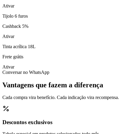
Ativar
Tijolo 6 furos
Cashback 5%
Ativar
Tinta acrílica 18L
Frete grátis
Ativar
Conversar no WhatsApp
Vantagens que fazem a diferença
Cada compra vira benefício. Cada indicação vira recompensa.
Descontos exclusivos
Tabela especial em produtos selecionados todo mês.