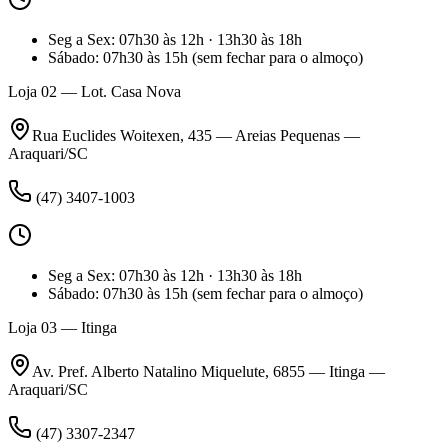
Seg a Sex
:
07h30 às 12h · 13h30 às 18h
Sábado
:
07h30 às 15h
(sem fechar para o almoço)
Loja 02 — Lot. Casa Nova
Rua Euclides Woitexen, 435 — Areias Pequenas —
Araquari/SC
(47) 3407-1003
Seg a Sex
:
07h30 às 12h · 13h30 às 18h
Sábado
:
07h30 às 15h
(sem fechar para o almoço)
Loja 03 — Itinga
Av. Pref. Alberto Natalino Miquelute, 6855 — Itinga —
Araquari/SC
(47) 3307-2347