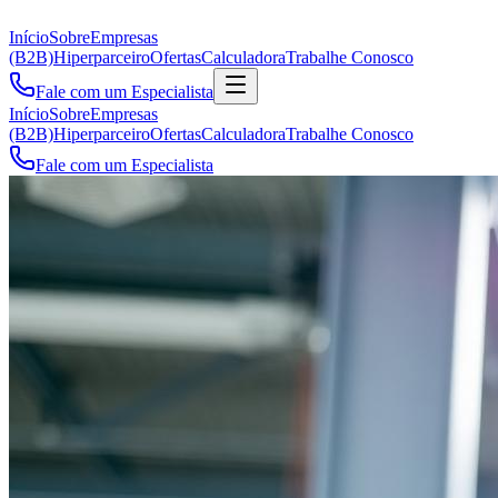
Início
Sobre
Empresas
(B2B)
Hiperparceiro
Ofertas
Calculadora
Trabalhe Conosco
Fale com um Especialista
Início
Sobre
Empresas
(B2B)
Hiperparceiro
Ofertas
Calculadora
Trabalhe Conosco
Fale com um Especialista